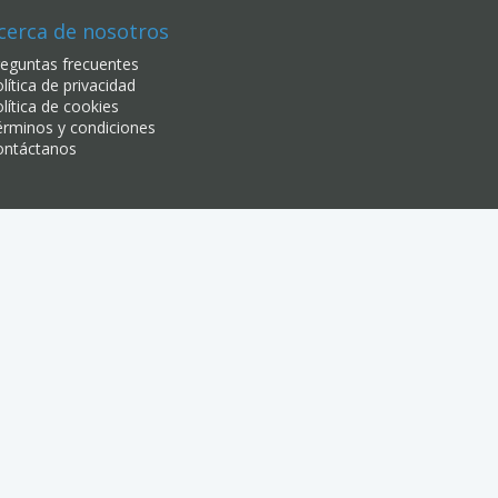
cerca de nosotros
eguntas frecuentes
lítica de privacidad
lítica de cookies
rminos y condiciones
ontáctanos