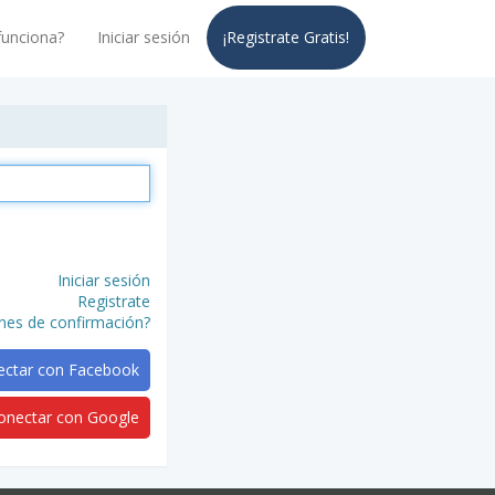
unciona?
Iniciar sesión
¡Registrate Gratis!
Iniciar sesión
Registrate
iones de confirmación?
ectar con Facebook
onectar con Google